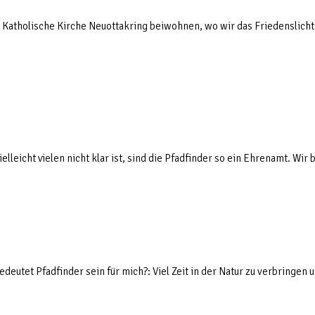
r Katholische Kirche Neuottakring beiwohnen, wo wir das Friedenslich
lleicht vielen nicht klar ist, sind die Pfadfinder so ein Ehrenamt. Wi
deutet Pfadfinder sein für mich?: Viel Zeit in der Natur zu verbringen