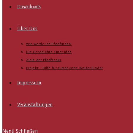
Downloads
Über Uns
Wie werde ich Pfadfinder?
Die Geschichte einer Idee
Ziele der Pfadfinder
Projekt – Hilfe für rumänische Waisenkinder
Impressum
Veranstaltungen
Menü
Schließen