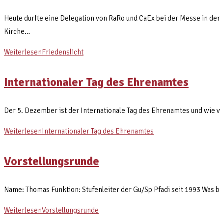
Heute durfte eine Delegation von RaRo und CaEx bei der Messe in de
Kirche…
Weiterlesen
Friedenslicht
Internationaler Tag des Ehrenamtes
Der 5. Dezember ist der Internationale Tag des Ehrenamtes und wie vie
Weiterlesen
Internationaler Tag des Ehrenamtes
Vorstellungsrunde
Name: Thomas Funktion: Stufenleiter der Gu/Sp Pfadi seit 1993 Was be
Weiterlesen
Vorstellungsrunde