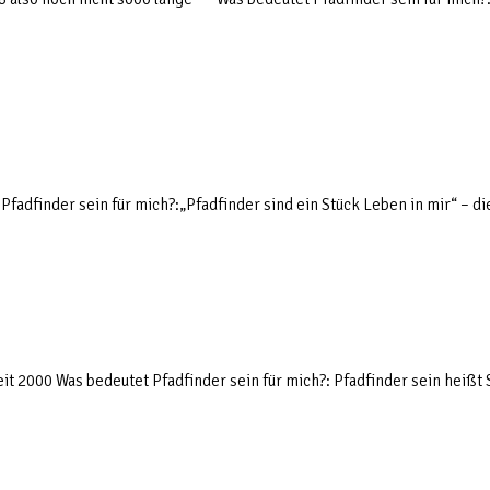
fadfinder sein für mich?:„Pfadfinder sind ein Stück Leben in mir“ – die
it 2000 Was bedeutet Pfadfinder sein für mich?: Pfadfinder sein heißt 