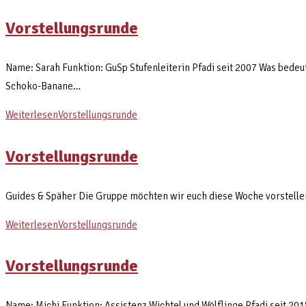
Vorstellungsrunde
Name: Sarah Funktion: GuSp Stufenleiterin Pfadi seit 2007 Was bedeutet
Schoko-Banane…
Weiterlesen
Vorstellungsrunde
Vorstellungsrunde
Guides & Späher Die Gruppe möchten wir euch diese Woche vorstellen
Weiterlesen
Vorstellungsrunde
Vorstellungsrunde
Name: Michi Funktion: Assistenz Wichtel und Wölflinge Pfadi seit 20