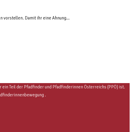
ln vorstellen. Damit ihr eine Ahnung…
in Teil der Pfadfinder und Pfadfinderinnen Österreichs (PPÖ) ist.
fadfinderinnenbewegung .