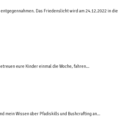
t entgegennahmen. Das Friedenslicht wird am 24.12.2022 in die
r betreuen eure Kinder einmal die Woche, fahren…
 und mein Wissen über Pfadiskills und Bushcrafting an…