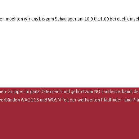
en möchten wir uns bis zum Schaulager am 10.9 & 11.09 bei euch einze
en-Gruppen in ganz Österreich und gehört zum NÖ Landesverband, der e
Weltverbänden WAGGGS und WOSM
Teil der weltweiten Pfadfinder- und P