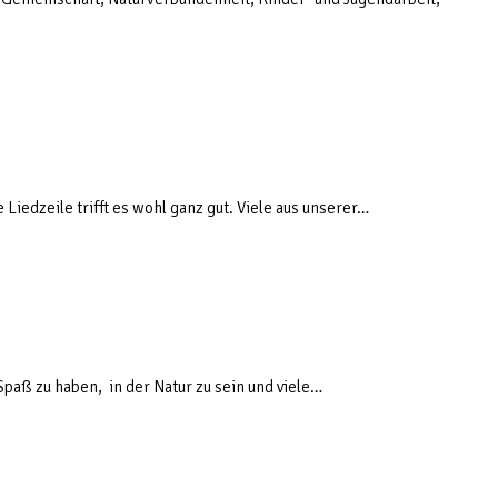
 Liedzeile trifft es wohl ganz gut. Viele aus unserer…
Spaß zu haben, in der Natur zu sein und viele…