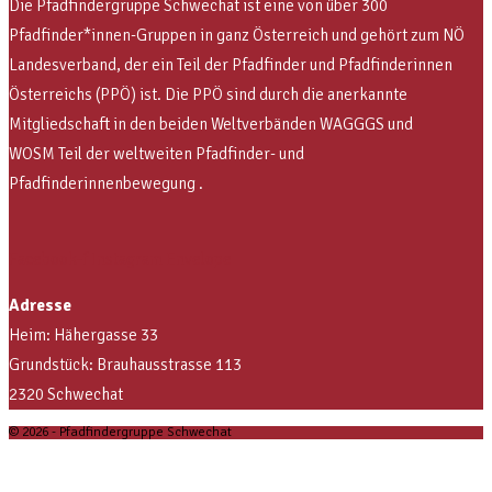
Die Pfadfindergruppe Schwechat ist eine von über 300
Pfadfinder*innen-Gruppen in ganz Österreich und gehört zum NÖ
Landesverband, der ein Teil der Pfadfinder und Pfadfinderinnen
Österreichs (PPÖ) ist. Die PPÖ sind
durch die anerkannte
Mitgliedschaft in den beiden Weltverbänden WAGGGS und
WOSM
Teil der weltweiten Pfadfinder- und
Pfadfinderinnenbewegung .
Facebook-f
Instagram
Envelope
Adresse
Heim: Hähergasse 33
Grundstück: Brauhausstrasse 113
2320 Schwechat
© 2026 - Pfadfindergruppe Schwechat