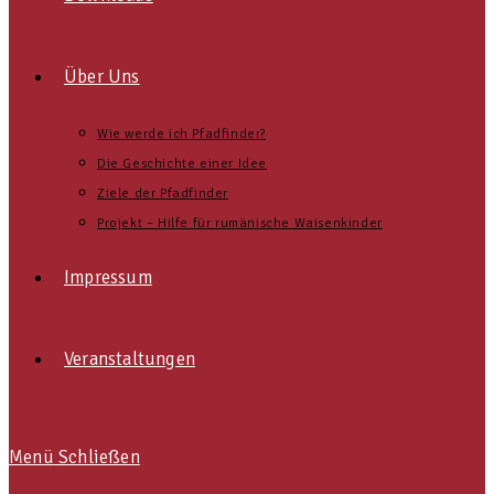
Über Uns
Wie werde ich Pfadfinder?
Die Geschichte einer Idee
Ziele der Pfadfinder
Projekt – Hilfe für rumänische Waisenkinder
Impressum
Veranstaltungen
Menü
Schließen