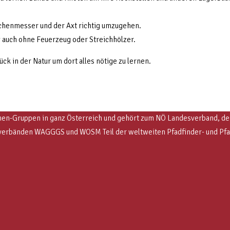
chenmesser und der Axt richtig umzugehen.
g auch ohne Feuerzeug oder Streichhölzer.
 in der Natur um dort alles nötige zu lernen.
en-Gruppen in ganz Österreich und gehört zum NÖ Landesverband, der e
Weltverbänden WAGGGS und WOSM
Teil der weltweiten Pfadfinder- und P