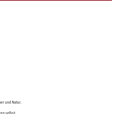
er und Natur.
ten selbst