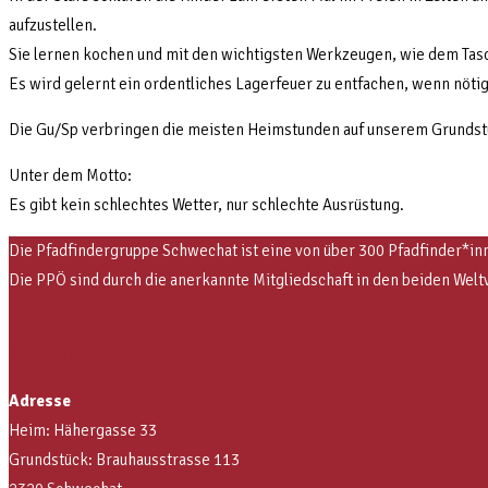
aufzustellen.
Sie lernen kochen und mit den wichtigsten Werkzeugen, wie dem Tas
Es wird gelernt ein ordentliches Lagerfeuer zu entfachen, wenn nöti
Die Gu/Sp verbringen die meisten Heimstunden auf unserem Grundstück
Unter dem Motto:
Es gibt kein schlechtes Wetter, nur schlechte Ausrüstung.
Die Pfadfindergruppe Schwechat ist eine von über 300 Pfadfinder*inn
Die PPÖ sind
durch die anerkannte Mitgliedschaft in den beiden 
Facebook-f
Instagram
Envelope
Adresse
Heim: Hähergasse 33
Grundstück: Brauhausstrasse 113