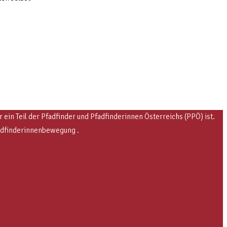
in Teil der Pfadfinder und Pfadfinderinnen Österreichs (PPÖ) ist.
fadfinderinnenbewegung .