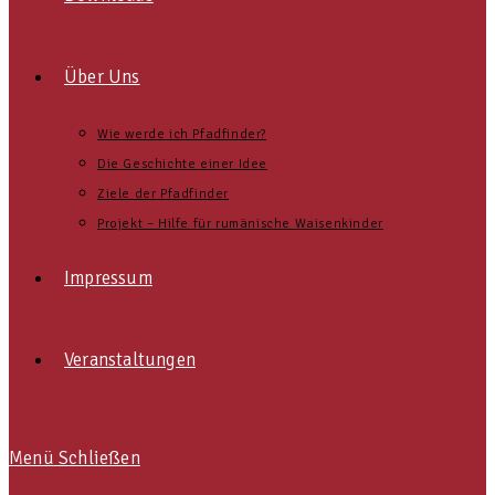
Über Uns
Wie werde ich Pfadfinder?
Die Geschichte einer Idee
Ziele der Pfadfinder
Projekt – Hilfe für rumänische Waisenkinder
Impressum
Veranstaltungen
Menü
Schließen