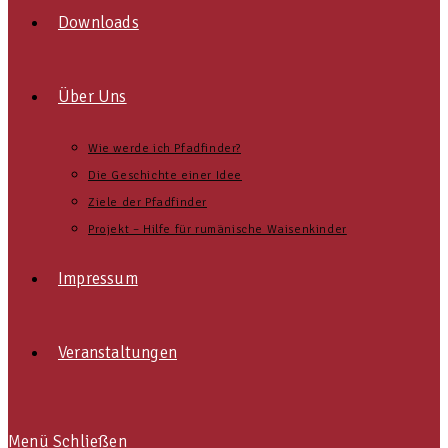
Downloads
Über Uns
Wie werde ich Pfadfinder?
Die Geschichte einer Idee
Ziele der Pfadfinder
Projekt – Hilfe für rumänische Waisenkinder
Impressum
Veranstaltungen
Menü
Schließen