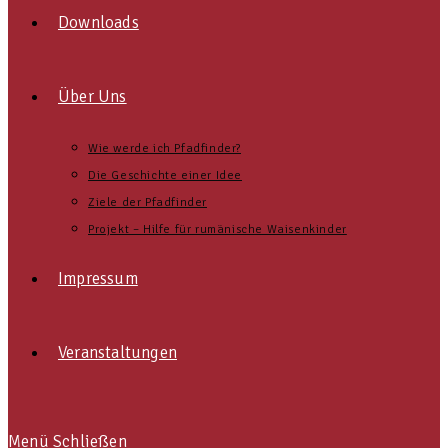
Downloads
Über Uns
Wie werde ich Pfadfinder?
Die Geschichte einer Idee
Ziele der Pfadfinder
Projekt – Hilfe für rumänische Waisenkinder
Impressum
Veranstaltungen
Menü
Schließen