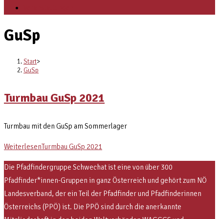
Veranstaltungen
GuSp
Start
>
GuSp
Turmbau GuSp 2021
Turmbau mit den GuSp am Sommerlager
Weiterlesen
Turmbau GuSp 2021
Die Pfadfindergruppe Schwechat ist eine von über 300
Pfadfinder*innen-Gruppen in ganz Österreich und gehört zum NÖ
Landesverband, der ein Teil der Pfadfinder und Pfadfinderinnen
Österreichs (PPÖ) ist. Die PPÖ sind
durch die anerkannte