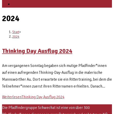
Veranstaltungen
2024
Start
>
2024
Thinking Day Ausflug 2024
Am vergangenen Sonntag begaben sich mutige Pfadfinder*innen
auf einen aufregenden Thinking-Day-Ausflug in die malerische
Mannswörther Au. Dort erwartete sie ein Rittertraining, bei dem die
Teilnehmer*innen zuerst ihren Ritternamen erhielten. Danach…
Weiterlesen
Thinking Day Ausflug 2024
Die Pfadfindergruppe Schwechat ist eine von über 300