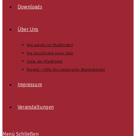
Downloads
Über Uns
Wie werde ich Pfadfinder?
Die Geschichte einer Idee
Ziele der Pfadfinder
Projekt – Hilfe für rumänische Waisenkinder
Impressum
Veranstaltungen
Menü
Schließen