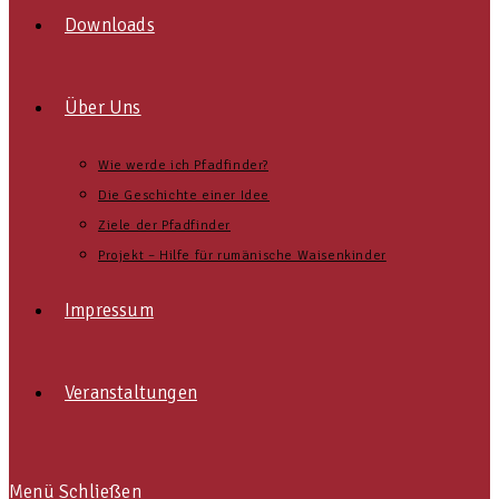
Downloads
Über Uns
Wie werde ich Pfadfinder?
Die Geschichte einer Idee
Ziele der Pfadfinder
Projekt – Hilfe für rumänische Waisenkinder
Impressum
Veranstaltungen
Menü
Schließen