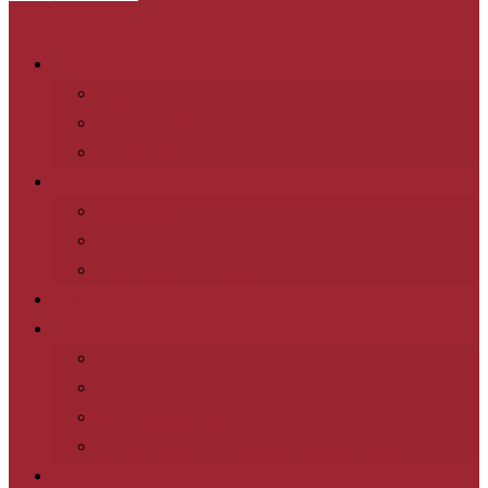
Leitung und Mitarbeiter
Elternrat
Gruppenleitung
Stufenleiter
Unser neues Pfadfinderheim
Pfadi-Helfer
Spatenstich für das neue Heim
Die Container kommen
Downloads
Über Uns
Wie werde ich Pfadfinder?
Die Geschichte einer Idee
Ziele der Pfadfinder
Projekt – Hilfe für rumänische Waisenkinder
Impressum