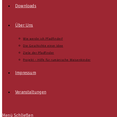
Downloads
Über Uns
Wie werde ich Pfadfinder?
Die Geschichte einer Idee
Ziele der Pfadfinder
Projekt – Hilfe für rumänische Waisenkinder
Impressum
Veranstaltungen
Menü
Schließen