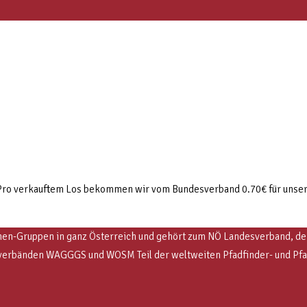
Pro verkauftem Los bekommen wir vom Bundesverband 0.70€ für unse
en-Gruppen in ganz Österreich und gehört zum NÖ Landesverband, der e
Weltverbänden WAGGGS und WOSM
Teil der weltweiten Pfadfinder- und P