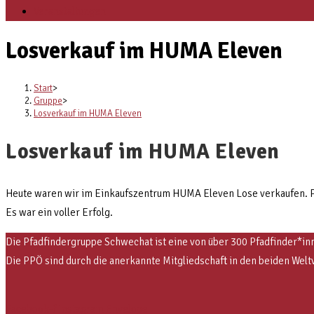
Veranstaltungen
Losverkauf im HUMA Eleven
Start
>
Gruppe
>
Losverkauf im HUMA Eleven
Losverkauf im HUMA Eleven
Heute waren wir im Einkaufszentrum HUMA Eleven Lose verkaufen. 
Es war ein voller Erfolg.
Die Pfadfindergruppe Schwechat ist eine von über 300 Pfadfinder*inn
Die PPÖ sind
durch die anerkannte Mitgliedschaft in den beiden 
Facebook-f
Instagram
Envelope