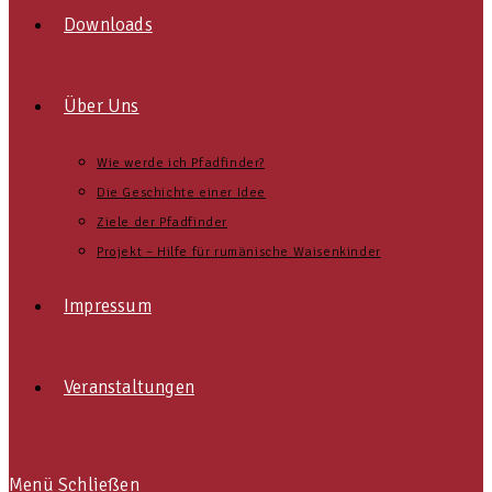
Downloads
Über Uns
Wie werde ich Pfadfinder?
Die Geschichte einer Idee
Ziele der Pfadfinder
Projekt – Hilfe für rumänische Waisenkinder
Impressum
Veranstaltungen
Menü
Schließen