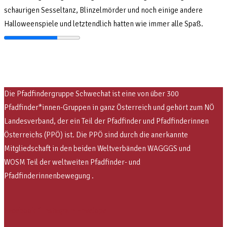
schaurigen Sesseltanz, Blinzelmörder und noch einige andere
Halloweenspiele und letztendlich hatten wie immer alle Spaß.
Die Pfadfindergruppe Schwechat ist eine von über 300
Pfadfinder*innen-Gruppen in ganz Österreich und gehört zum NÖ
Landesverband, der ein Teil der Pfadfinder und Pfadfinderinnen
Österreichs (PPÖ) ist. Die PPÖ sind
durch die anerkannte
Mitgliedschaft in den beiden Weltverbänden WAGGGS und
WOSM
Teil der weltweiten Pfadfinder- und
Pfadfinderinnenbewegung .
Facebook-f
Instagram
Envelope