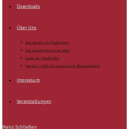
Downloads
Über Uns
Wie werde ich Pfadfinder?
Die Geschichte einer Idee
Ziele der Pfadfinder
Projekt – Hilfe für rumänische Waisenkinder
Impressum
Veranstaltungen
Menü
Schließen