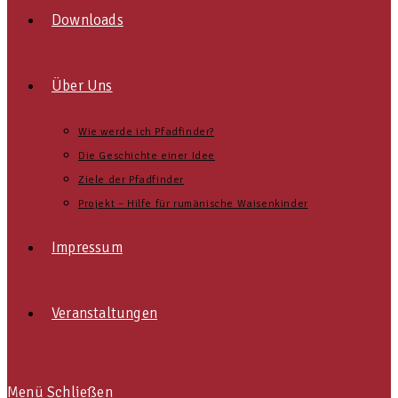
Downloads
Über Uns
Wie werde ich Pfadfinder?
Die Geschichte einer Idee
Ziele der Pfadfinder
Projekt – Hilfe für rumänische Waisenkinder
Impressum
Veranstaltungen
Menü
Schließen