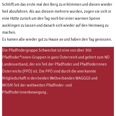
Schilift um das erste mal den Berg zu erklimmen und diesen wieder
heil abzufahren. Als aus diesem mehrere wurden, zogen sie sich in
eine Hütte zurück um den Tag noch bei einer warmen Speise
ausklingen zu lassen und danach sich wieder auf den Heimweg zu
machen.
Es kamen alle wieder gut zu Hause an und haben den Tag genossen.
Die Pfadfindergruppe Schwechat ist eine von über 300
Pfadfinder*innen-Gruppen in ganz Österreich und gehört zum NÖ
Landesverband, der ein Teil der Pfadfinder und Pfadfinderinnen
Österreichs (PPÖ) ist. Die PPÖ sind
durch die anerkannte
Mitgliedschaft in den beiden Weltverbänden WAGGGS und
WOSM
Teil der weltweiten Pfadfinder- und
Pfadfinderinnenbewegung .
Facebook-f
Instagram
Envelope