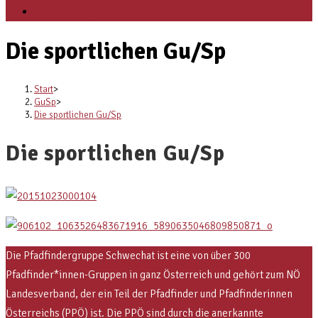
Veranstaltungen
Die sportlichen Gu/Sp
Start
>
GuSp
>
Die sportlichen Gu/Sp
Die sportlichen Gu/Sp
Die Pfadfindergruppe Schwechat ist eine von über 300
Pfadfinder*innen-Gruppen in ganz Österreich und gehört zum NÖ
Landesverband, der ein Teil der Pfadfinder und Pfadfinderinnen
Österreichs (PPÖ) ist. Die PPÖ sind
durch die anerkannte