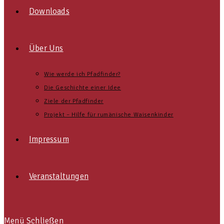
Downloads
Über Uns
Wie werde ich Pfadfinder?
Die Geschichte einer Idee
Ziele der Pfadfinder
Projekt – Hilfe für rumänische Waisenkinder
Impressum
Veranstaltungen
Menü
Schließen