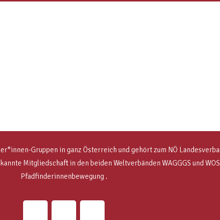
der*innen-Gruppen in ganz Österreich und gehört zum NÖ Landesverband
rkannte Mitgliedschaft in den beiden Weltverbänden WAGGGS und W
Pfadfinderinnenbewegung .