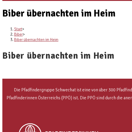
Biber übernachten im Heim
Start
>
Biber
>
Biber übernachten im Heim
Biber übernachten im Heim
Die Pfadfindergruppe Schwechat ist eine von über 300 Pfadfin
Pfadfinderinnen Österreichs (PPÖ) ist. Die PPÖ sind
durch die ane