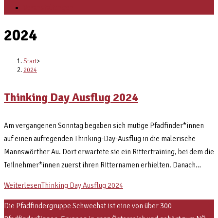
Veranstaltungen
2024
Start
>
2024
Thinking Day Ausflug 2024
Am vergangenen Sonntag begaben sich mutige Pfadfinder*innen
auf einen aufregenden Thinking-Day-Ausflug in die malerische
Mannswörther Au. Dort erwartete sie ein Rittertraining, bei dem die
Teilnehmer*innen zuerst ihren Ritternamen erhielten. Danach…
Weiterlesen
Thinking Day Ausflug 2024
Die Pfadfindergruppe Schwechat ist eine von über 300