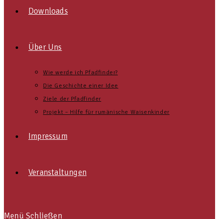
Downloads
Über Uns
Wie werde ich Pfadfinder?
Die Geschichte einer Idee
Ziele der Pfadfinder
Projekt – Hilfe für rumänische Waisenkinder
Impressum
Veranstaltungen
Menü
Schließen