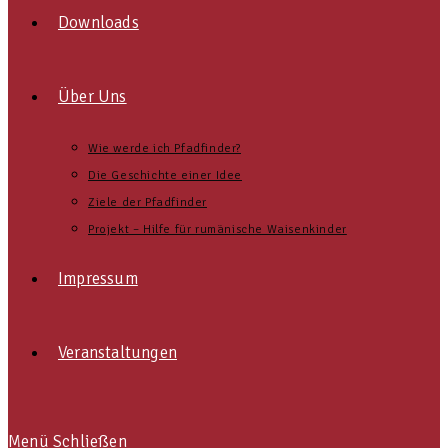
Downloads
Über Uns
Wie werde ich Pfadfinder?
Die Geschichte einer Idee
Ziele der Pfadfinder
Projekt – Hilfe für rumänische Waisenkinder
Impressum
Veranstaltungen
Menü
Schließen