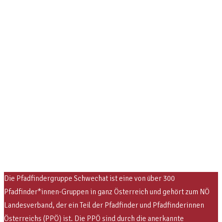
Die Pfadfindergruppe Schwechat ist eine von über 300
Pfadfinder*innen-Gruppen in ganz Österreich und gehört zum NÖ
Landesverband, der ein Teil der Pfadfinder und Pfadfinderinnen
Österreichs (PPÖ) ist. Die PPÖ sind
durch die anerkannte