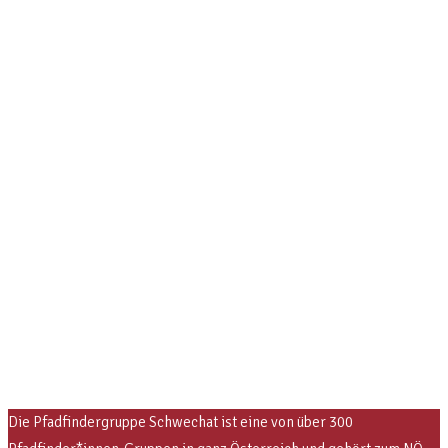
Die Pfadfindergruppe Schwechat ist eine von über 300