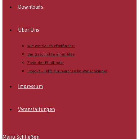
Downloads
Über Uns
Wie werde ich Pfadfinder?
Die Geschichte einer Idee
Ziele der Pfadfinder
Projekt – Hilfe für rumänische Waisenkinder
Impressum
Veranstaltungen
Menü
Schließen