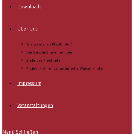
Downloads
Über Uns
Wie werde ich Pfadfinder?
Die Geschichte einer Idee
Ziele der Pfadfinder
Projekt – Hilfe für rumänische Waisenkinder
Impressum
Veranstaltungen
Menü
Schließen