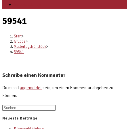
Veranstaltungen
59541
Start
>
Gruppe
>
Muttertagsfrühstück
>
59541
Schreibe einen Kommentar
Du musst
angemeldet
sein, um einen Kommentar abgeben zu
können.
Neueste Beiträge