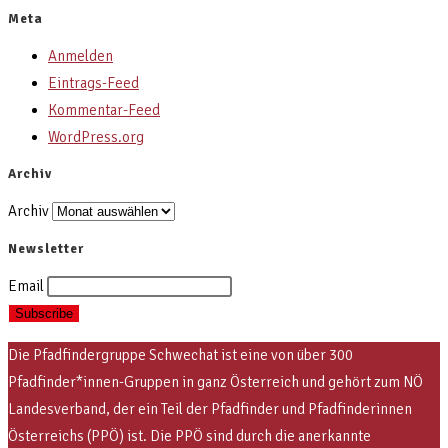
Meta
Anmelden
Eintrags-Feed
Kommentar-Feed
WordPress.org
Archiv
Archiv
Newsletter
Email
Die Pfadfindergruppe Schwechat ist eine von über 300
Pfadfinder*innen-Gruppen in ganz Österreich und gehört zum NÖ
Landesverband, der ein Teil der Pfadfinder und Pfadfinderinnen
Österreichs (PPÖ) ist. Die PPÖ sind
durch die anerkannte