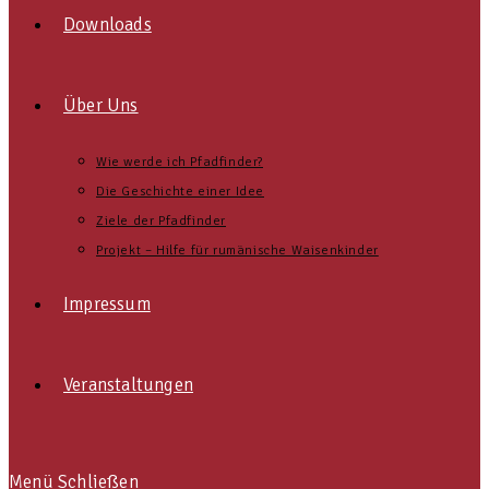
Downloads
Über Uns
Wie werde ich Pfadfinder?
Die Geschichte einer Idee
Ziele der Pfadfinder
Projekt – Hilfe für rumänische Waisenkinder
Impressum
Veranstaltungen
Menü
Schließen