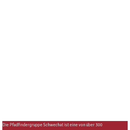
Die Pfadfindergruppe Schwechat ist eine von über 300