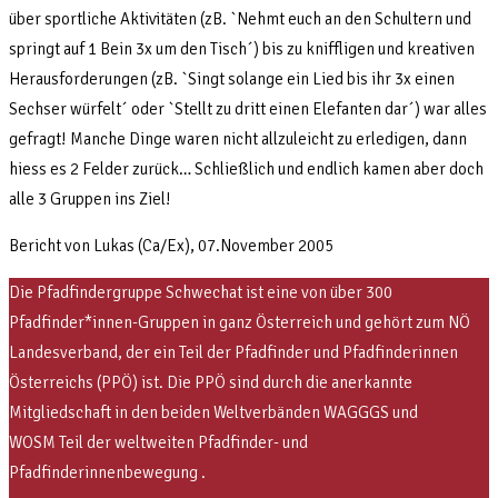
über sportliche Aktivitäten (zB. `Nehmt euch an den Schultern und
springt auf 1 Bein 3x um den Tisch´) bis zu kniffligen und kreativen
Herausforderungen (zB. `Singt solange ein Lied bis ihr 3x einen
Sechser würfelt´ oder `Stellt zu dritt einen Elefanten dar´) war alles
gefragt! Manche Dinge waren nicht allzuleicht zu erledigen, dann
hiess es 2 Felder zurück… Schließlich und endlich kamen aber doch
alle 3 Gruppen ins Ziel!
Bericht von Lukas (Ca/Ex), 07.November 2005
Die Pfadfindergruppe Schwechat ist eine von über 300
Pfadfinder*innen-Gruppen in ganz Österreich und gehört zum NÖ
Landesverband, der ein Teil der Pfadfinder und Pfadfinderinnen
Österreichs (PPÖ) ist. Die PPÖ sind
durch die anerkannte
Mitgliedschaft in den beiden Weltverbänden WAGGGS und
WOSM
Teil der weltweiten Pfadfinder- und
Pfadfinderinnenbewegung .