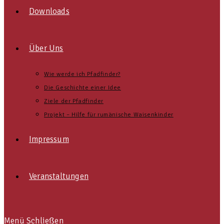
Downloads
Über Uns
Wie werde ich Pfadfinder?
Die Geschichte einer Idee
Ziele der Pfadfinder
Projekt – Hilfe für rumänische Waisenkinder
Impressum
Veranstaltungen
Menü
Schließen