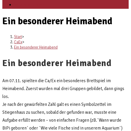
Veranstaltungen
Ein besonderer Heimabend
Start
>
CaEx
>
Ein besonderer Heimabend
Ein besonderer Heimabend
Am 07.11. spielten die Ca/Ex ein besonderes Brettspiel im
Heimabend. Zuerst wurden mal drei Gruppen gebildet, dann gings
los.
Je nach der gewürfelten Zahl galt es einen Symbolzettel im
Stiegenhaus zu suchen, sobald der gefunden war, musste eine
Aufgabe erfüllt werden – von einfachen Fragen (zB.`Wann wurde
BiPi geboren´ oder `Wie viele Fische sind in unserem Aquarium´)