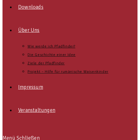
Downloads
Über Uns
Wie werde ich Pfadfinder?
Die Geschichte einer Idee
Ziele der Pfadfinder
Projekt – Hilfe für rumänische Waisenkinder
Impressum
Veranstaltungen
Menü
Schließen