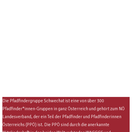
Die Pfadfindergruppe Schwechat ist eine von über 300
Pfadfinder*innen-Gruppen in ganz Österreich und gehört zum NÖ
Landesverband, der ein Teil der Pfadfinder und Pfadfinderinnen
Österreichs (PPÖ) ist. Die PPÖ sind
durch die anerkannte