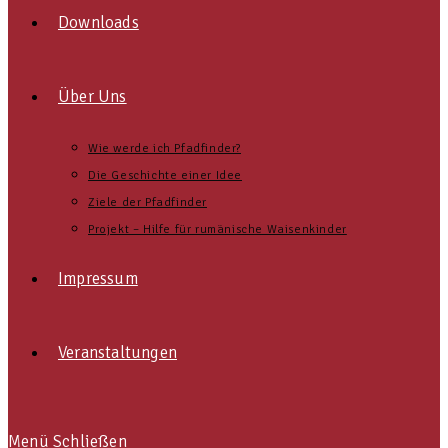
Downloads
Über Uns
Wie werde ich Pfadfinder?
Die Geschichte einer Idee
Ziele der Pfadfinder
Projekt – Hilfe für rumänische Waisenkinder
Impressum
Veranstaltungen
Menü
Schließen