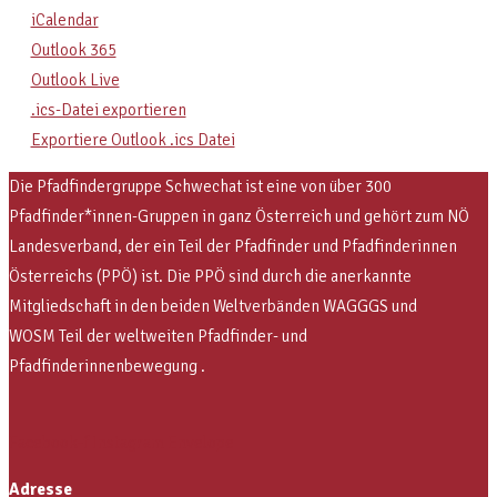
iCalendar
Outlook 365
Outlook Live
.ics-Datei exportieren
Exportiere Outlook .ics Datei
Die Pfadfindergruppe Schwechat ist eine von über 300
Pfadfinder*innen-Gruppen in ganz Österreich und gehört zum NÖ
Landesverband, der ein Teil der Pfadfinder und Pfadfinderinnen
Österreichs (PPÖ) ist. Die PPÖ sind
durch die anerkannte
Mitgliedschaft in den beiden Weltverbänden WAGGGS und
WOSM
Teil der weltweiten Pfadfinder- und
Pfadfinderinnenbewegung .
Facebook-f
Instagram
Envelope
Adresse