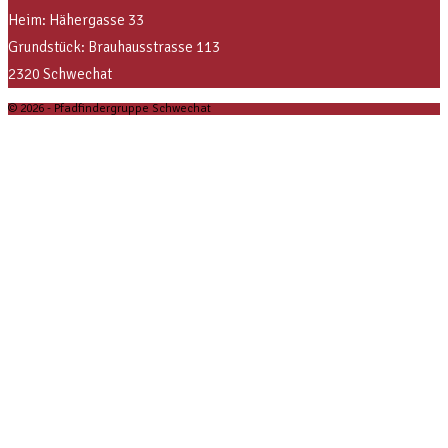
Heim: Hähergasse 33
Grundstück: Brauhausstrasse 113
2320 Schwechat
© 2026 - Pfadfindergruppe Schwechat