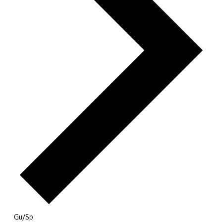
Gu/Sp