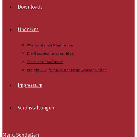
Downloads
Über Uns
Wie werde ich Pfadfinder?
Die Geschichte einer Idee
Ziele der Pfadfinder
Projekt – Hilfe für rumänische Waisenkinder
Impressum
Veranstaltungen
Menü
Schließen